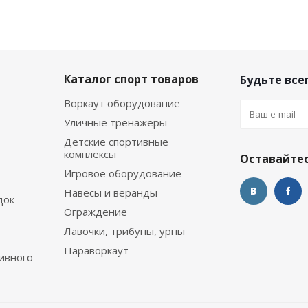
Каталог спорт товаров
Будьте всег
Воркаут оборудование
Уличные тренажеры
Детские спортивные
комплексы
Оставайтес
Игровое оборудование
Навесы и веранды
док
Ограждение
Лавочки, трибуны, урны
Параворкаут
ивного