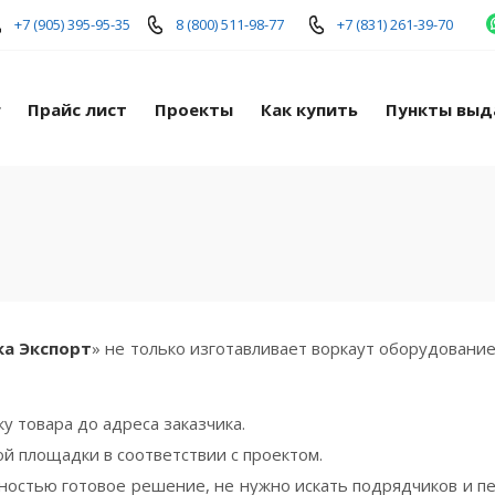
+7 (905) 395-95-35
8 (800) 511-98-77
+7 (831) 261-39-70
г
Прайс лист
Проекты
Как купить
Пункты выд
а Экспорт
» не только изготавливает воркаут оборудование
ку товара до адреса заказчика.
й площадки в соответствии с проектом.
ностью готовое решение, не нужно искать подрядчиков и п