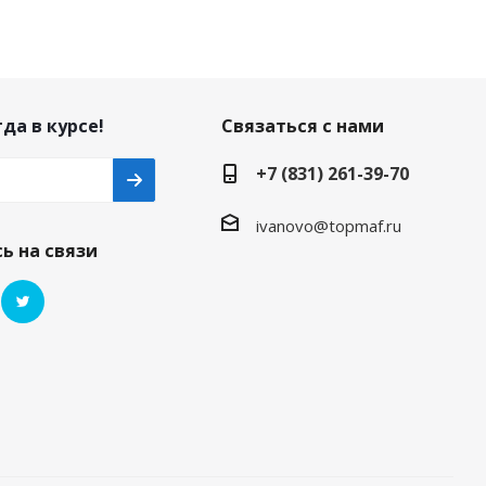
да в курсе!
Связаться с нами
+7 (831) 261-39-70
ivanovo@topmaf.ru
ь на связи