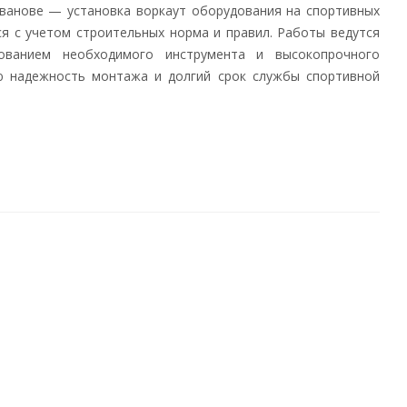
Иванове — установка воркаут оборудования на спортивных
я с учетом строительных норма и правил. Работы ведутся
ованием необходимого инструмента и высокопрочного
ую надежность монтажа и долгий срок службы спортивной