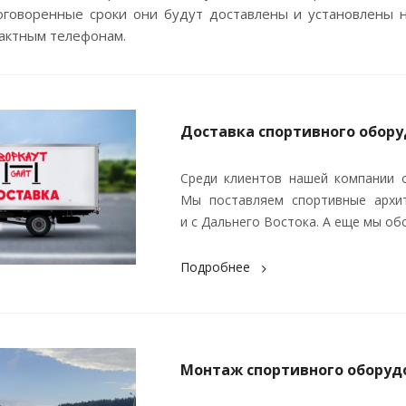
 оговоренные сроки они будут доставлены и установлены
актным телефонам.
Доставка спортивного обор
Среди клиентов нашей компании о
Мы поставляем спортивные архит
и с Дальнего Востока. А еще мы об
Подробнее
Монтаж спортивного оборуд