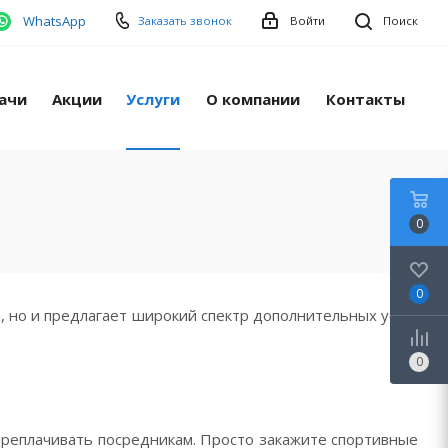
WhatsApp
Заказать звонок
Войти
Поиск
ачи
Акции
Услуги
О компании
Контакты
0
0
, но и предлагает широкий спектр дополнительных услуг
0
ереплачивать посредникам. Просто закажите спортивные