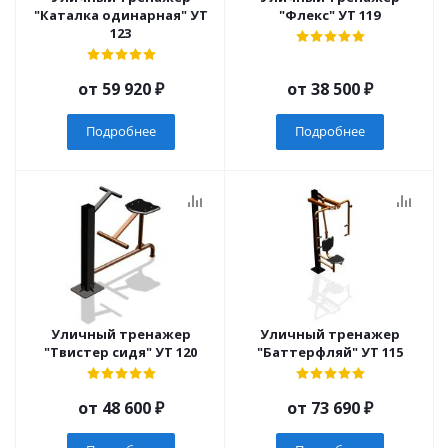
"Каталка одинарная" УТ
"Флекс" УТ 119
123
от
59 920 ₽
от
38 500 ₽
Подробнее
Подробнее
Уличный тренажер
Уличный тренажер
"Твистер сидя" УТ 120
"Баттерфляй" УТ 115
от
48 600 ₽
от
73 690 ₽