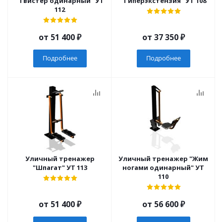
"Твистер одинарный" УТ
"Гиперэкстензия" УТ 108
112
от
51 400 ₽
от
37 350 ₽
Подробнее
Подробнее
Уличный тренажер
Уличный тренажер "Жим
"Шпагат" УТ 113
ногами одинарный" УТ
110
от
51 400 ₽
от
56 600 ₽