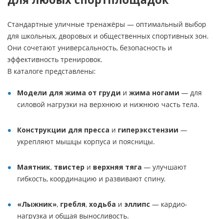
Стандартные уличные тренажёры — оптимальный выбор
для школьных, дворовых и общественных спортивных зон.
Они сочетают универсальность, безопасность и
эффективность тренировок.
В каталоге представлены:
Модели для жима от груди
и
жима ногами
— для
силовой нагрузки на верхнюю и нижнюю часть тела.
Конструкции для пресса
и
гиперэкстензии
—
укрепляют мышцы корпуса и поясницы.
Маятник
,
твистер
и
верхняя тяга
— улучшают
гибкость, координацию и развивают спину.
«Лыжник»
,
гребля
,
ходьба
и
эллипс
— кардио-
нагрузка и общая выносливость.