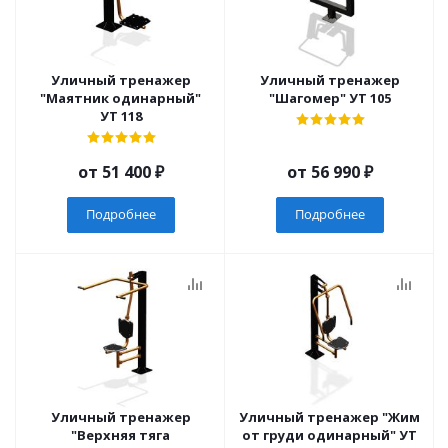
Уличный тренажер
Уличный тренажер
"Маятник одинарный"
"Шагомер" УТ 105
УТ 118
от
51 400 ₽
от
56 990 ₽
Подробнее
Подробнее
Уличный тренажер
Уличный тренажер "Жим
"Верхняя тяга
от груди одинарный" УТ