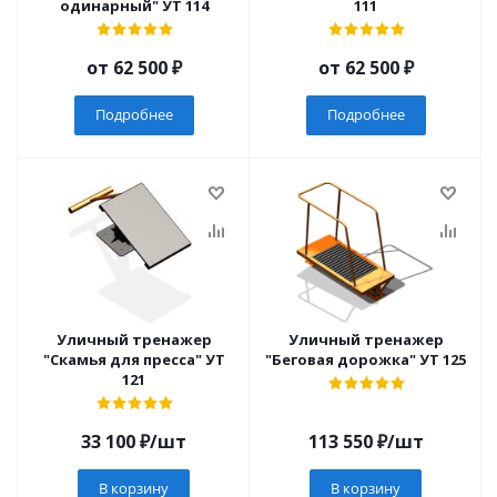
одинарный" УТ 114
111
от
62 500 ₽
от
62 500 ₽
Подробнее
Подробнее
Уличный тренажер
Уличный тренажер
"Скамья для пресса" УТ
"Беговая дорожка" УТ 125
121
33 100
₽
/шт
113 550
₽
/шт
В корзину
В корзину