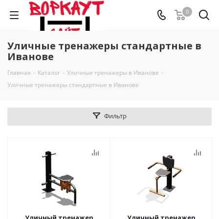
0
Уличные тренажеры стандартные в
Иванове
Главная
-
Каталог
-
Уличные тренажеры в Иванове
-
Уличные тренажеры стандартные в Иванове
Фильтр
Уличный тренажер
Уличный тренажер