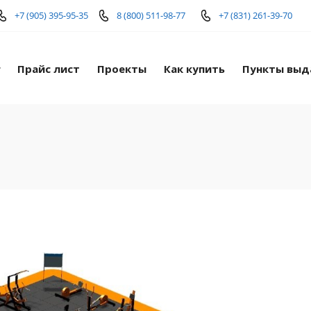
+7 (905) 395-95-35
8 (800) 511-98-77
+7 (831) 261-39-70
г
Прайс лист
Проекты
Как купить
Пункты выд