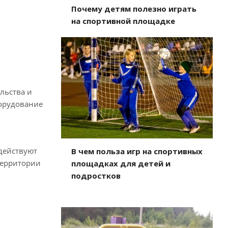
Почему детям полезно играть
на спортивной площадке
льства и
борудование
действуют
В чем польза игр на спортивных
территории
площадках для детей и
подростков