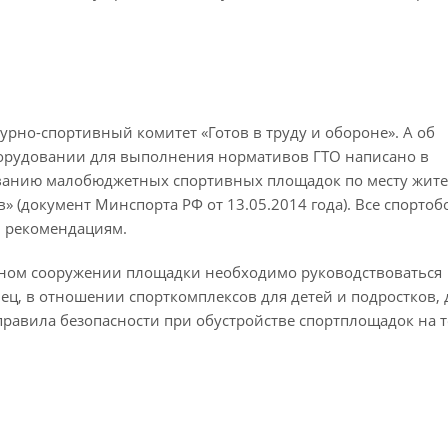
рно-спортивный комитет «Готов в труду и обороне». А об
борудовании для выполнения нормативов ГТО написано в
ванию малобюджетных спортивных площадок по месту жите
» (документ Минспорта РФ от 13.05.2014 года). Все спорто
м рекомендациям.
енном сооружении площадки необходимо руководствоваться
ц, в отношении спорткомплексов для детей и подростков, 
правила безопасности при обустройстве спортплощадок на 