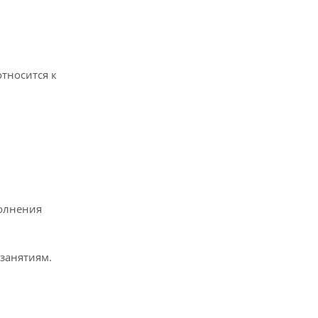
тносится к
полнения
занятиям.