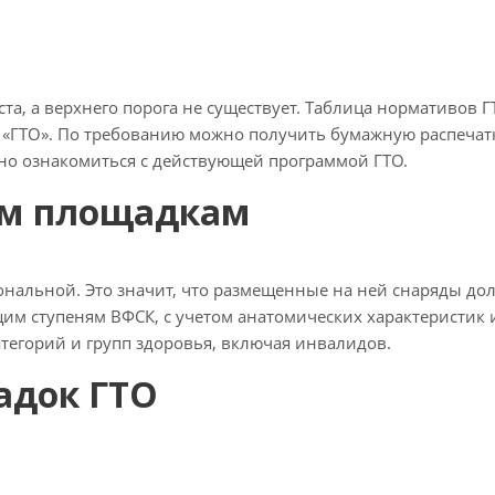
та, а верхнего порога не существует. Таблица нормативов Г
 «ГТО». По требованию можно получить бумажную распечат
жно ознакомиться с действующей программой ГТО.
ым площадкам
нальной. Это значит, что размещенные на ней снаряды д
им ступеням ВФСК, с учетом анатомических характеристик 
тегорий и групп здоровья, включая инвалидов.
адок ГТО