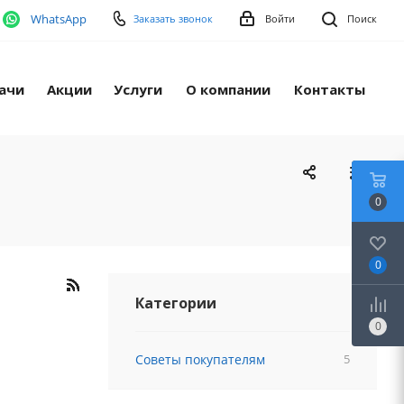
WhatsApp
Заказать звонок
Войти
Поиск
ачи
Акции
Услуги
О компании
Контакты
0
0
Категории
0
Советы покупателям
5