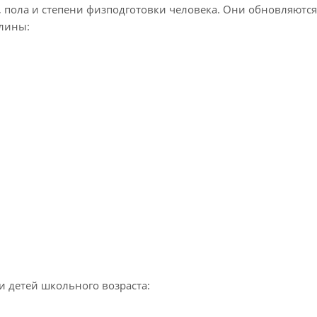
, пола и степени физподготовки человека. Они обновляются
лины:
и детей школьного возраста: