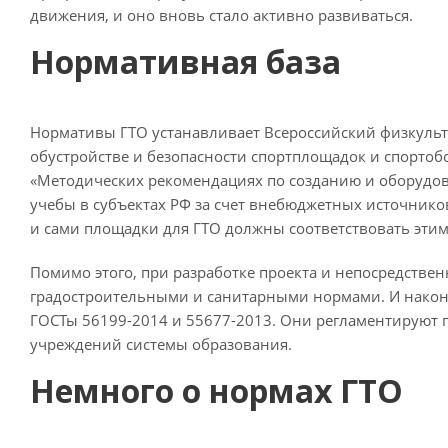
движения, и оно вновь стало активно развиваться.
Нормативная база
Нормативы ГТО устанавливает Всероссийский физкульту
обустройстве и безопасности спортплощадок и спорто
«Методических рекомендациях по созданию и оборудо
учебы в субъектах РФ за счет внебюджетных источников
и сами площадки для ГТО должны соответствовать эти
Помимо этого, при разработке проекта и непосредств
градостроительными и санитарными нормами. И наконе
ГОСТы 56199-2014 и 55677-2013. Они регламентируют 
учреждений системы образования.
Немного о нормах ГТО