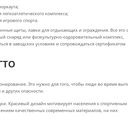
воркаута;
 легкоатлетического комплекса;
я игрового спорта.
нные щиты, лавки для отдыхающих и ограждения. Все это о
й снаряд или физкультурно-оздоровительный комплекс,
ься в заводских условиях и сопровождаться сертификатом
ГТО
онирование. Это нужно для того, чтобы люди во время вы
 и других опасности.
дки. Красивый дизайн мотивирует населения к спортивным 
нением качественных современных материалов, на них