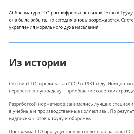
Аббревиатура ГТО расшифровывается как Готов к Труду 
она была забыта, но сегодня вновь возрождается. Сис
укрепления морального духа населения.
Из истории
Система ГТО зародилась в СССР в 1931 году. Инициат
первостепенную задачу – приобщение советских гражда
Разработкой нормативов занимались лучшие специалис
в учебные и производственные коллективы. По резуль
надписью «Готов к труду и обороне».
Программа ГТО просуществовала вплоть до распада ССС