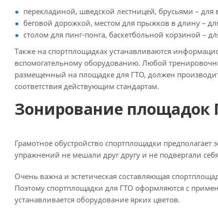
перекладиной, шведской лестницей, брусьями – для 
беговой дорожкой, местом для прыжков в длину – для
столом для пинг-понга, баскетбольной корзиной – дл
Также на спортплощадках устанавливаются информацио
вспомогательному оборудованию. Любой тренировочны
размещенный на площадке для ГТО, должен производит
соответствия действующим стандартам.
Зонирование площадок 
Грамотное обустройство спортплощадки предполагает з
упражнений не мешали друг другу и не подвергали себя
Очень важна и эстетическая составляющая спортплоща
Поэтому спортплощадки для ГТО оформляются с приме
устанавливается оборудование ярких цветов.