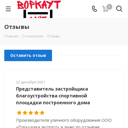
0
Отзывы
Главная
-
О компании
-
Отзывы
Оставить отзыв
22 декабря 2021
Представитель застройщика
благоустройства спортивной
площадки построенного дома
Производителя уличного оборудования ООО
«Площадка экспорт» я знаю по отзывам