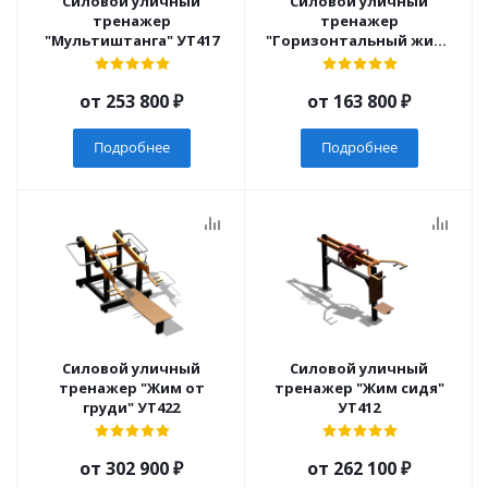
Силовой уличный
Силовой уличный
тренажер
тренажер
"Мультиштанга" УТ417
"Горизонтальный жим"
УТ402
от
253 800 ₽
от
163 800 ₽
Подробнее
Подробнее
Силовой уличный
Силовой уличный
тренажер "Жим от
тренажер "Жим сидя"
груди" УТ422
УТ412
от
302 900 ₽
от
262 100 ₽