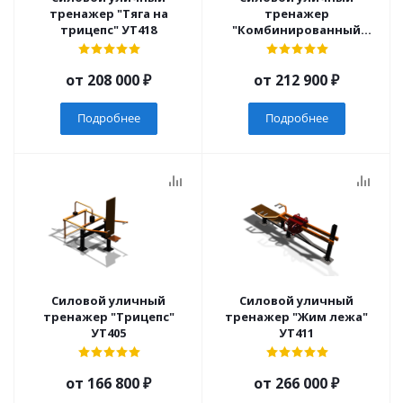
тренажер "Тяга на
тренажер
трицепс" УТ418
"Комбинированный
станок" УТ416
от
208 000 ₽
от
212 900 ₽
Подробнее
Подробнее
Силовой уличный
Силовой уличный
тренажер "Трицепс"
тренажер "Жим лежа"
УТ405
УТ411
от
166 800 ₽
от
266 000 ₽