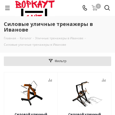
0
Силовые уличные тренажеры в
Иванове
Главная
-
Каталог
-
Уличные тренажеры в Иванове
-
Силовые уличные тренажеры в Иванове
Фильтр
Силовой уличный
Силовой уличный