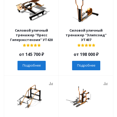
Силовой уличный
Силовой уличный
тренажер "Пресс
тренажер "Элипсоид"
Гиперэкстензия" УТ420
УТ407
от
145 700 ₽
от
198 000 ₽
Подробнее
Подробнее