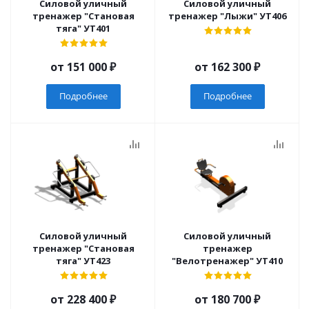
Силовой уличный
Силовой уличный
тренажер "Становая
тренажер "Лыжи" УТ406
тяга" УТ401
от
151 000 ₽
от
162 300 ₽
Подробнее
Подробнее
Силовой уличный
Силовой уличный
тренажер "Становая
тренажер
тяга" УТ423
"Велотренажер" УТ410
от
228 400 ₽
от
180 700 ₽